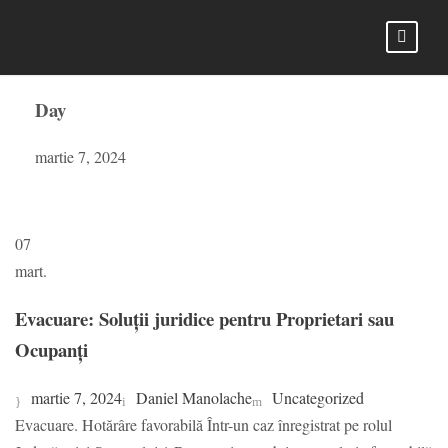
Day
martie 7, 2024
07
mart.
Evacuare: Soluții juridice pentru Proprietari sau
Ocupanți
martie 7, 2024
Daniel Manolache
Uncategorized
Evacuare. Hotărâre favorabilă Într-un caz înregistrat pe rolul