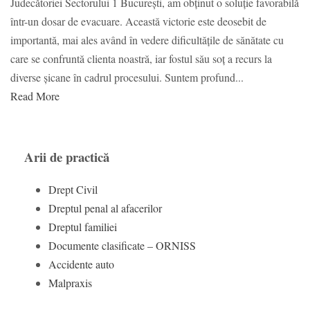
Judecătoriei Sectorului 1 București, am obținut o soluție favorabilă
într-un dosar de evacuare. Această victorie este deosebit de
importantă, mai ales având în vedere dificultățile de sănătate cu
care se confruntă clienta noastră, iar fostul său soț a recurs la
diverse șicane în cadrul procesului. Suntem profund...
Read More
Arii de practică
Drept Civil
Dreptul penal al afacerilor
Dreptul familiei
Documente clasificate – ORNISS
Accidente auto
Malpraxis